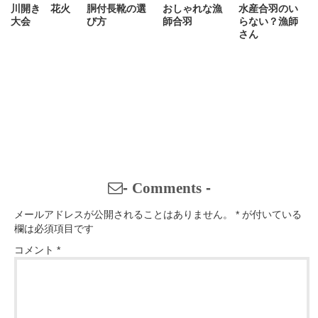
川開き 花火
胴付長靴の選
おしゃれな漁
水産合羽のい
大会
び方
師合羽
らない？漁師
さん
-
Comments
-
メールアドレスが公開されることはありません。
*
が付いている
欄は必須項目です
コメント
*