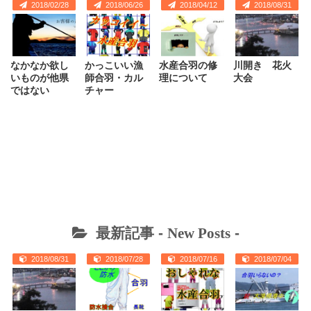
2018/02/28
2018/06/26
2018/04/12
2018/08/31
なかなか欲し
かっこいい漁
水産合羽の修
川開き 花火
いものが他県
師合羽・カル
理について
大会
ではない
チャー
最新記事 -
New Posts
-
2018/08/31
2018/07/28
2018/07/16
2018/07/04