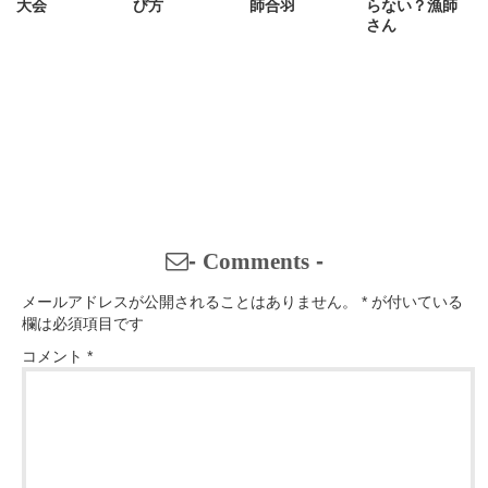
大会
び方
師合羽
らない？漁師
さん
-
Comments
-
メールアドレスが公開されることはありません。
*
が付いている
欄は必須項目です
コメント
*