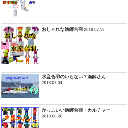
おしゃれな漁師合羽
2018.07.16
水産合羽のいらない？漁師さん
2018.07.04
かっこいい漁師合羽・カルチャー
2018.06.26