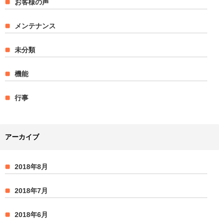
お客様の声
メンテナンス
未分類
機能
行事
アーカイブ
2018年8月
2018年7月
2018年6月