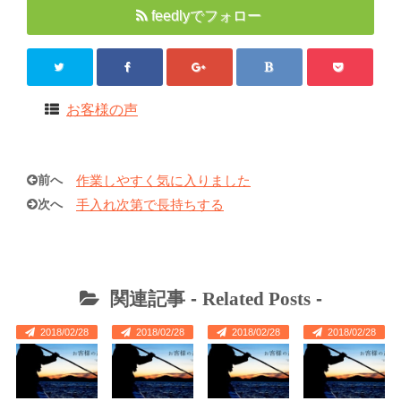
feedlyでフォロー
お客様の声
前へ
作業しやすく気に入りました
次へ
手入れ次第で長持ちする
関連記事 -
Related Posts
-
2018/02/28
2018/02/28
2018/02/28
2018/02/28