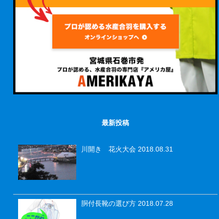
最新投稿
川開き 花火大会
2018.08.31
胴付長靴の選び方
2018.07.28